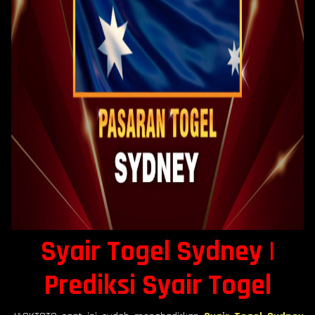
Syair Togel Sydney |
Prediksi Syair Togel