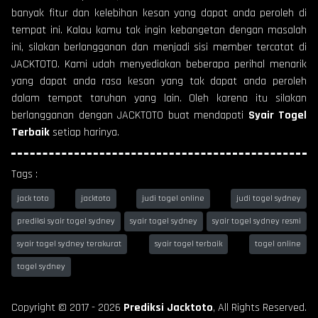
banyak fitur dan kelebihan kesan yang dapat anda peroleh di
tempat ini. Kalau kamu tak ingin kebangetan dengan masalah
ini, silakan berlangganan dan menjadi sisi member tercatat di
JACKTOTO. Kami udah menyediakan beberapa perihal menarik
yang dapat anda rasa kesan yang tak dapat anda peroleh
dalam tempat taruhan yang lain. Oleh karena itu silakan
berlangganan dengan JACKTOTO buat mendapati
Syair Togel
Terbaik
setiap harinya.
Tags :
jack toto
jacktoto
judi togel online
judi togel sydney
prediksi syair togel sydney
syair togel sydney
syair togel sydney resmi
syair togel sydney terakurat
syair togel terbaik
togel online
togel sydney
Copyright © 2017 - 2026
Prediksi Jacktoto
, All Rights Reserved.